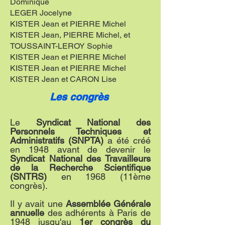
Dominique
LEGER Jocelyne
KISTER Jean et PIERRE Michel
KISTER Jean, PIERRE Michel, et
TOUSSAINT-LEROY Sophie
KISTER Jean et PIERRE Michel
KISTER Jean et PIERRE Michel
KISTER Jean et CARON Lise
Les congrès
Le
Syndicat National des
Personnels Techniques et
Administratifs (SNPTA)
a été créé
en 1948 avant de devenir le
Syndicat National des Travailleurs
de la Recherche Scientifique
(SNTRS)
en 1968 (11ème
congrès).
Il y avait une
Assemblée Générale
annuelle
des adhérents à Paris de
1948 jusqu'au
1er congrès du