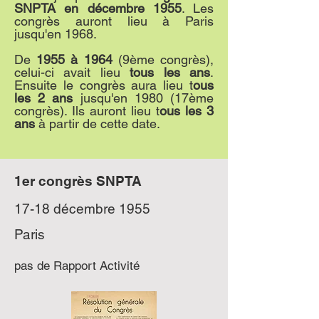
SNPTA en décembre 1955
. Les
congrès auront lieu à Paris
jusqu'en 1968.
De
1955 à 1964
(9ème congrès),
celui-ci avait lieu
tous les ans
.
Ensuite le congrès aura lieu t
ous
les 2 ans
jusqu'en 1980 (17ème
congrès). Ils auront lieu t
ous les 3
ans
à partir de cette date.
1er congrès SNPTA
17-18 décembre 1955
Paris
pas de Rapport Activité