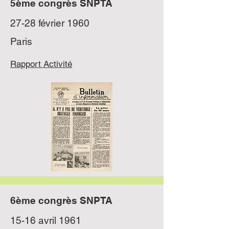
5ème congrès SNPTA
27-28 février 1960
Paris
Rapport Activité
6ème congrès SNPTA
15-16 avril
1961