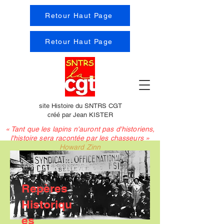
Retour Haut Page
Retour Haut Page
site Histoire du SNTRS CGT
créé par Jean KISTER
« Tant que les lapins n'auront pas d'historiens,
l'histoire sera racontée par les chasseurs »
Howard Zinn
Repères
Historiqu
es